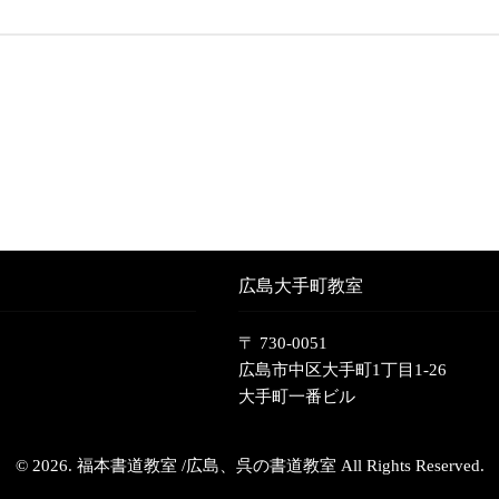
広島大手町教室
〒 730-0051
広島市中区大手町1丁目1-26
大手町一番ビル
© 2026. 福本書道教室 /広島、呉の書道教室 All Rights Reserved.