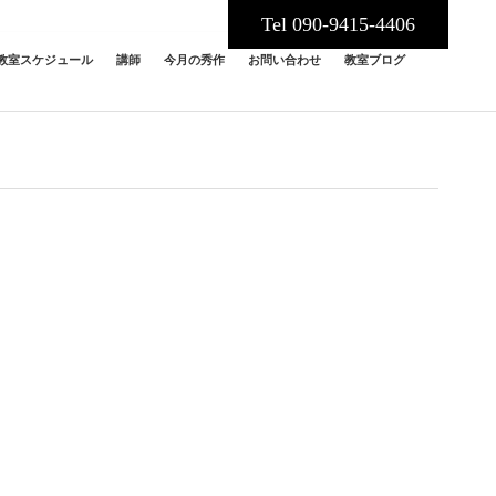
Tel 090-9415-4406
教室スケジュール
講師
今月の秀作
お問い合わせ
教室ブログ