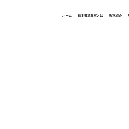
ホーム
福本書道教室とは
教室紹介