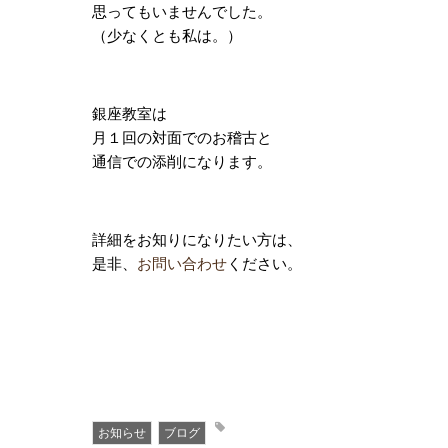
思ってもいませんでした。
（少なくとも私は。）
銀座教室は
月１回の対面でのお稽古と
通信での添削になります。
詳細をお知りになりたい方は、
是非、
お問い合わせ
ください。
お知らせ
ブログ