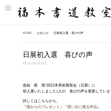
HOME
お知らせ
日展初入選 喜びの声
日展初入選 喜びの声
2021年3月26日
改組 新 第7回日本美術展覧会（日展）に
初入選いたしました2人の 喜びの声を更新していま
詳しくはこちらから。
『
孫からのプレゼント
』『
思い出に残る作品
』