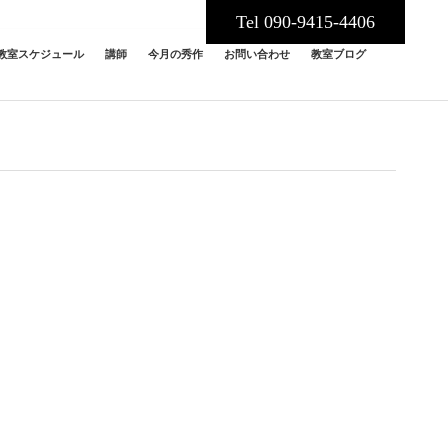
Tel 090-9415-4406
教室スケジュール
講師
今月の秀作
お問い合わせ
教室ブログ