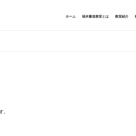
ホーム
福本書道教室とは
教室紹介
す。